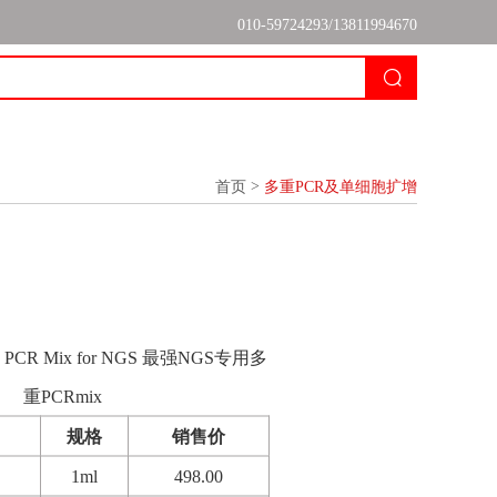
010-59724293/13811994670
>
首页
多重PCR及单细胞扩增
plex PCR Mix for NGS 最强NGS专用多
重PCRmix
规格
销售价
1ml
498.00