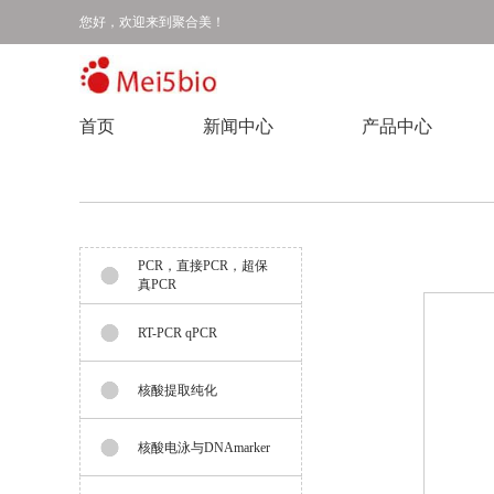
您好，欢迎来到聚合美！
首页
新闻中心
产品中心
PCR，直接PCR，超保
真PCR
RT-PCR qPCR
核酸提取纯化
核酸电泳与DNAmarker